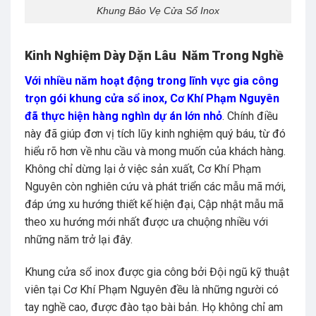
Khung Bảo Vẹ Cửa Sổ Inox
Kinh Nghiệm Dày Dặn Lâu Năm Trong Nghề
Với nhiều năm hoạt động trong lĩnh vực gia công
trọn gói khung cửa sổ inox, Cơ Khí Phạm Nguyên
đã thực hiện hàng nghìn dự án lớn nhỏ
. Chính điều
này đã giúp đơn vị tích lũy kinh nghiệm quý báu, từ đó
hiểu rõ hơn về nhu cầu và mong muốn của khách hàng.
Không chỉ dừng lại ở việc sản xuất, Cơ Khí Phạm
Nguyên còn nghiên cứu và phát triển các mẫu mã mới,
đáp ứng xu hướng thiết kế hiện đại, Cập nhật mẫu mã
theo xu hướng mới nhất được ưa chuộng nhiều với
những năm trở lại đây.
Khung cửa sổ inox được gia công bởi Đội ngũ kỹ thuật
viên tại Cơ Khí Phạm Nguyên đều là những người có
tay nghề cao, được đào tạo bài bản. Họ không chỉ am