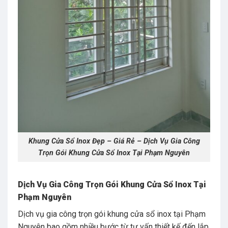
Khung Cửa Sổ Inox Đẹp – Giá Rẻ – Dịch Vụ Gia Công
Trọn Gói Khung Cửa Sổ Inox Tại Phạm Nguyên
Dịch Vụ Gia Công Trọn Gói Khung Cửa Sổ Inox Tại
Phạm Nguyên
Dịch vụ gia công trọn gói khung cửa sổ inox tại Phạm
Nguyên bao gồm nhiều bước từ tư vấn thiết kế đến lắp