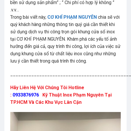
bền sử dụng sản phẩm” ; ” Chi phí có hợp lý không ”
.v.v…
Trong bài viết này,
CƠ KHÍ PHẠM NGUYÊN
chia sẽ với
quý khách hàng những thông tin quý giá cần thiết khi
sử dụng dịch vụ thi công trọn gói khung cửa sổ inox
tại CƠ KHÍ PHẠM NGUYÊN. Khám phá các yếu tố ảnh
hưởng đến giá cả, quy trình thi công, lợi ích của việc sử
dụng khung cửa sổ từ chất liệu inox cũng như những
lưu ý cần thiết trong quá trình thi công.
_____________________________________________
Hãy Liên Hệ Với Chúng Tôi Hotline
:
0933876976
Kỹ Thuật Inox Phạm Nguyên Tại
TP.HCM Và Các Khu Vực Lân Cận