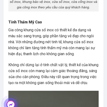
sổ inox, khung bảo vệ inox, cửa sổ inox, cửa cổng inox và
gia công inox theo yêu cầu của quý khách hàng.
Tính Thẩm Mỹ Cao
Gia công khung cửa sổ inox có thiết kế đa dạng và
màu sắc sang trọng, góp phần tăng vẻ đẹp cho ngôi
nhà. Với những đường nét tinh tế, khung cửa sổ inox
không chỉ làm tăng tính thẩm mỹ mà còn mang lại sự
hiện đại, thanh lịch cho không gian sống.
Không chỉ dừng lại ở tính chất vật lý, thiết kế của khung
cửa sổ inox còn mang lại cảm giác thoáng đãng, sáng
sủa cho căn phòng. Điều này rất quan trọng trong việc
tạo ra một không gian sống thoải mái và dễ chịu.