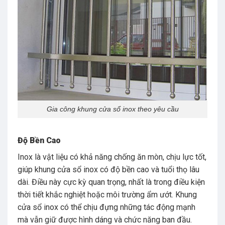
Gia công khung cửa sổ inox theo yêu cầu
Độ Bền Cao
Inox là vật liệu có khả năng chống ăn mòn, chịu lực tốt,
giúp khung cửa sổ inox có độ bền cao và tuổi thọ lâu
dài. Điều này cực kỳ quan trọng, nhất là trong điều kiện
thời tiết khắc nghiệt hoặc môi trường ẩm ướt. Khung
cửa sổ inox có thể chịu đựng những tác động mạnh
mà vẫn giữ được hình dáng và chức năng ban đầu.