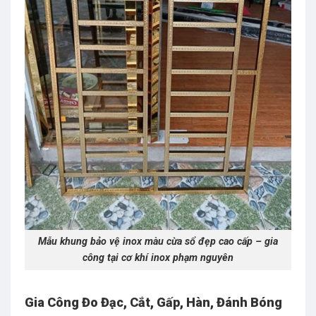
Mẫu khung bảo vệ inox màu cừa sổ đẹp cao cấp – gia
công tại cơ khí inox phạm nguyên
Gia Công Đo Đạc, Cắt, Gấp, Hàn, Đánh Bóng