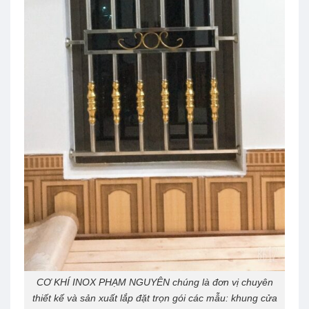
CƠ KHÍ INOX PHẠM NGUYÊN chúng là đơn vị chuyên
thiết kế và sản xuất lắp đặt trọn gói các mẫu: khung cửa