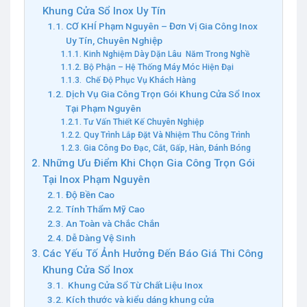
Khung Cửa Sổ Inox Uy Tín
CƠ KHÍ Phạm Nguyên – Đơn Vị Gia Công Inox
Uy Tín, Chuyên Nghiệp
Kinh Nghiệm Dày Dặn Lâu Năm Trong Nghề
Bộ Phận – Hệ Thống Máy Móc Hiện Đại
Chế Độ Phục Vụ Khách Hàng
Dịch Vụ Gia Công Trọn Gói Khung Cửa Sổ Inox
Tại Phạm Nguyên
Tư Vấn Thiết Kế Chuyên Nghiệp
Quy Trình Lắp Đặt Và Nhiệm Thu Công Trình
Gia Công Đo Đạc, Cắt, Gấp, Hàn, Đánh Bóng
Những Ưu Điểm Khi Chọn Gia Công Trọn Gói
Tại Inox Phạm Nguyên
Độ Bền Cao
Tính Thẩm Mỹ Cao
An Toàn và Chắc Chắn
Dễ Dàng Vệ Sinh
Các Yếu Tố Ảnh Hưởng Đến Báo Giá Thi Công
Khung Cửa Sổ Inox
Khung Cửa Sổ Từ Chất Liệu Inox
Kích thước và kiểu dáng khung cửa