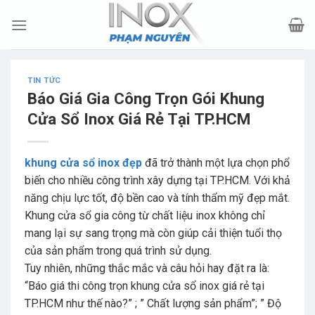
Skip
to
content
TIN TỨC
Báo Giá Gia Công Trọn Gói Khung
Cửa Sổ Inox Giá Rẻ Tại TP.HCM
khung cửa sổ inox đẹp
đã trở thành một lựa chọn phổ
biến cho nhiều công trình xây dựng tại TP.HCM. Với khả
năng chịu lực tốt, độ bền cao và tính thẩm mỹ đẹp mắt.
Khung cửa sổ gia công từ chất liệu inox không chỉ
mang lại sự sang trọng mà còn giúp cải thiện tuổi thọ
của sản phẩm trong quá trình sử dụng.
Tuy nhiên, những thắc mắc và câu hỏi hay đặt ra là:
“Báo giá thi công trọn khung cửa sổ inox giá rẻ tại
TP.HCM như thế nào?” ; ” Chất lượng sản phẩm”; ” Độ