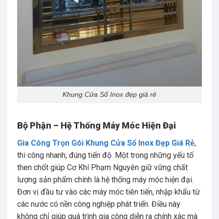
Khung Cửa Sổ Inox đẹp giá rẻ
Bộ Phận – Hệ Thống Máy Móc Hiện Đại
Gia Công Trọn Gói Khung Cửa Sổ Inox Đẹp Giá Rẻ
,
thi công nhanh, đúng tiến độ. Một trong những yếu tố
then chốt giúp Cơ Khí Phạm Nguyên giữ vững chất
lượng sản phẩm chính là hệ thống máy móc hiện đại.
Đơn vị đầu tư vào các máy móc tiên tiến, nhập khẩu từ
các nước có nền công nghiệp phát triển. Điều này
không chỉ giúp quá trình gia công diễn ra chính xác mà