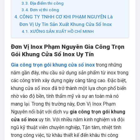
Địa điểm thi công
Đơn vị thi công
CÔNG TY TNHH CƠ KHI PHẠM NGUYÊN Là
Đơn Vị Uy Tín Sản Xuất Khung Cửa Sổ Inox
XƯỞNG SẢN XUẤT HỒ CHÍ MINH
Đơn Vị Inox Phạm Nguyên Gia Công Trọn
Gói Khung Cửa Sổ Inox Uy Tín
Gia công trọn gói khung cửa sổ inox
trong những
năm gần đây, nhu cầu sử dụng sản phẩm từ inox trong
các công trình xây dựng ngày càng tăng cao. Đặc biệt,
khung cửa sổ inox đã trở thành một lựa chọn phổ biến
nhờ vào độ bền, tính thẩm mỹ và sự an toàn mà nó
mang lại. Trong thị trường này, Đơn Vị Inox Phạm
Nguyên nổi bật với dịch vụ
gia công trọn gói khung
cửa sổ inox
uy tín. Với nhiều năm kinh nghiệm và đội
ngũ kỹ thuật viên chuyên nghiệp, Tận tâm, nhiệt tình
trong công việc, từ khâu thiết kế đến khâu thi công