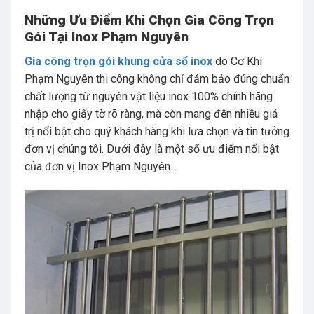
Những Ưu Điểm Khi Chọn Gia Công Trọn
Gói Tại Inox Phạm Nguyên
Gia công trọn gói khung cửa sổ inox
do Cơ Khí
Phạm Nguyên thi công không chỉ đảm bảo đúng chuẩn
chất lượng từ nguyên vật liệu inox 100% chính hãng
nhập cho giấy tờ rõ ràng, mà còn mang đến nhiều giá
trị nổi bật cho quý khách hàng khi lưa chọn và tin tưởng
đơn vị chúng tôi. Dưới đây là một số ưu điểm nổi bật
của đơn vị Inox Phạm Nguyên .