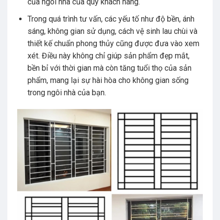
của ngôi nhà của quý khách hàng.
Trong quá trình tư vấn, các yếu tố như độ bền, ánh
sáng, không gian sử dụng, cách vệ sinh lau chùi và
thiết kế chuẩn phong thủy cũng được đưa vào xem
xét.
Điều này không chỉ giúp sản phẩm đẹp mắt,
bền bỉ với thời gian mà còn tăng tuổi thọ của sản
phẩm, mang lại sự hài hòa cho không gian sống
trong ngôi nhà của bạn.