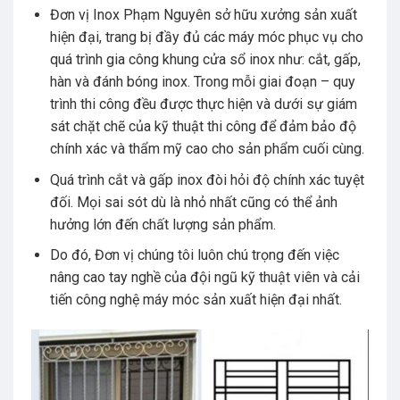
Đơn vị Inox Phạm Nguyên sở hữu xưởng sản xuất
hiện đại, trang bị đầy đủ các máy móc phục vụ cho
quá trình gia công khung cửa sổ inox như: cắt, gấp,
hàn và đánh bóng inox. Trong mỗi giai đoạn – quy
trình thi công đều được thực hiện và dưới sự giám
sát chặt chẽ của kỹ thuật thi công để đảm bảo độ
chính xác và thẩm mỹ cao cho sản phẩm cuối cùng.
Quá trình cắt và gấp inox đòi hỏi độ chính xác tuyệt
đối. Mọi sai sót dù là nhỏ nhất cũng có thể ảnh
hưởng lớn đến chất lượng sản phẩm.
Do đó, Đơn vị chúng tôi luôn chú trọng đến việc
nâng cao tay nghề của đội ngũ kỹ thuật viên và cải
tiến công nghệ máy móc sản xuất hiện đại nhất.