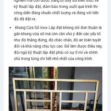
nghiệm mà còn được trang bị đầy đủ kiến thức về
kỹ thuật lắp đặt, đảm bảo trong suốt quá trình thi
công diễn đúng chuẩn chất lượng và đúng với tiến
độ đã đặt ra.
Khung Cửa Sổ Inox Lắp đặt không chỉ đơn thuần là
gắn khung cửa sổ mà còn cần chú ý đến các yếu tố
như độ thẳng đứng, độ chắc chắn, độ an toàn tuyệt
đối và khả năng chịu lực cao. Để làm được điều này,
đội ngũ kỹ thuật lắp đặt phải có sự tỉ mỉ và chỉnh
chủ trong từng chi tiết nhỏ nhất của công trình.